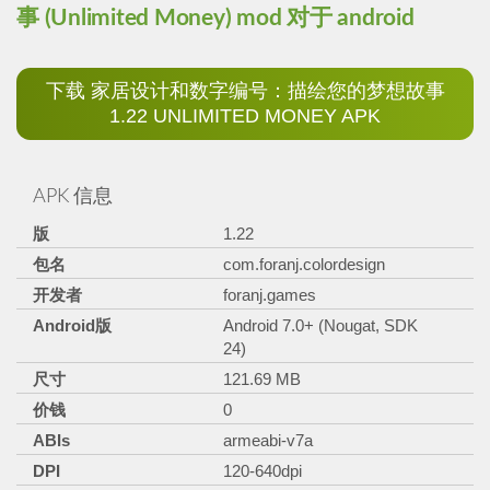
事 (Unlimited Money)
mod
对于 android
下载 家居设计和数字编号：描绘您的梦想故事
1.22 UNLIMITED MONEY APK
APK 信息
版
1.22
包名
com.foranj.colordesign
开发者
foranj.games
Android版
Android 7.0+ (Nougat, SDK
24)
尺寸
121.69 MB
价钱
0
ABIs
armeabi-v7a
DPI
120-640dpi