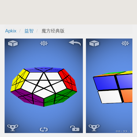
Apkix
益智
魔方经典版