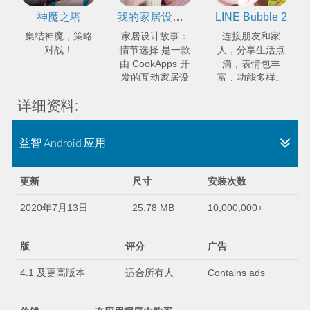
神魔之塔
我的家居设计故事：情节选择
LINE Bubble 2
集结神魔，策略
家居设计故事：
连接朋友和家
对战！
情节选择 是一款
人，分享生活点
由 CookApps 开
滴，表情包丰
发的互动家居设
富，功能多样。
计游戏。
详细资料:
益智 Android 应用
更新
尺寸
安装次数
2020年7月13日
25.78 MB
10,000,000+
版
评分
广告
4.1 及更高版本
适合所有人
Contains ads