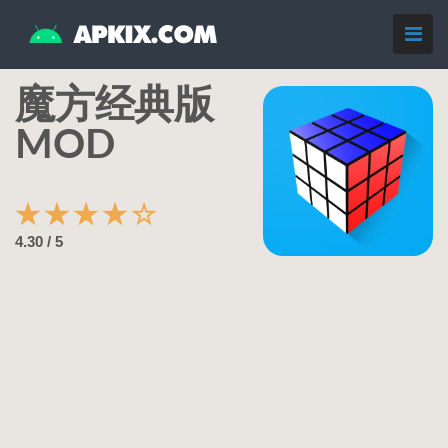
魔方经典版
MOD
★
★
★
★
☆
4.30 / 5