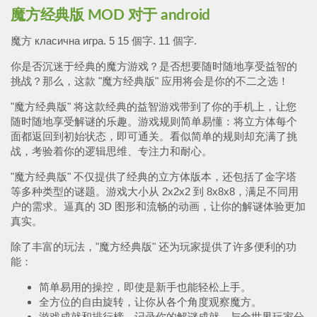
魔方经典版 MOD 对于 android
魔方 класична игра. 5 15 個字. 11 個字.
你是否沉迷于经典的魔方游戏？是否想要随时随地享受益智的
挑战？那么，这款 "魔方经典版" 应用将会是你的不二之选！
"魔方经典版" 将这款经典的益智游戏带到了你的手机上，让您
随时随地享受解谜的乐趣。游戏规则简单易懂：将立方体每个
面都返回到初始状态，即可通关。看似简单的规则却充满了挑
战，考验着你的逻辑思维、专注力和耐心。
"魔方经典版" 不仅提供了经典的立方体版本，还包括了金字塔
等多种类型的谜题。游戏大小从 2x2x2 到 8x8x8，满足不同用
户的需求。逼真的 3D 图形和流畅的动画，让你的解谜体验更加
真实。
除了丰富的玩法，"魔方经典版" 还为玩家提供了许多便利的功
能：
简单易用的操控，即使是新手也能轻松上手。
全方位的自由旋转，让你从各个角度观察魔方。
游戏成就和排行榜，记录你的解谜成就，与全世界玩家分