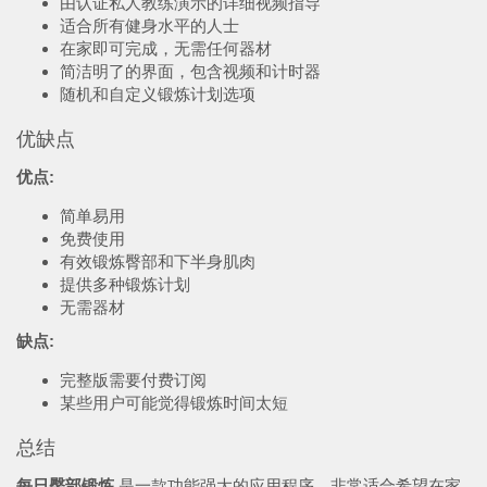
由认证私人教练演示的详细视频指导
适合所有健身水平的人士
在家即可完成，无需任何器材
简洁明了的界面，包含视频和计时器
随机和自定义锻炼计划选项
优缺点
优点:
简单易用
免费使用
有效锻炼臀部和下半身肌肉
提供多种锻炼计划
无需器材
缺点:
完整版需要付费订阅
某些用户可能觉得锻炼时间太短
总结
每日臀部锻炼
是一款功能强大的应用程序，非常适合希望在家