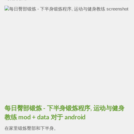
每日臀部锻炼 - 下半身锻炼程序, 运动与健身
教练 mod + data 对于 android
在家里锻炼臀部和下半身。