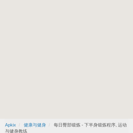
Apkix
健康与健身
每日臀部锻炼 - 下半身锻炼程序, 运动
与健身教练