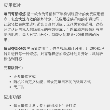
应用概述
每日臀部锻炼
是一款专为臀部和下半身训练设计的免费应用程
序，包含快速有效的锻炼计划。该应用提供详细的步骤指导，
让您轻松在家里进行适合自身的训练，无论男女都适用。这些
经过认证的私人教练演示的有效锻炼，可以帮助您鍛鍊所有主
要的肌肉。每天只需几分钟，就能达到塑身和強健體魄的效
果。
每日臀部锻炼
界面简洁明了，包含视频和计时器，让您轻松理
解并进行每一种锻炼。只需选择您的锻炼计划并开始，就能轻
松达到目标！
完整版特性:
更多锻炼方式
随机和自定义功能，可设定每日不同的锻炼方式
无广告
应用功能
每日锻炼计划，专为臀部和下半身打造