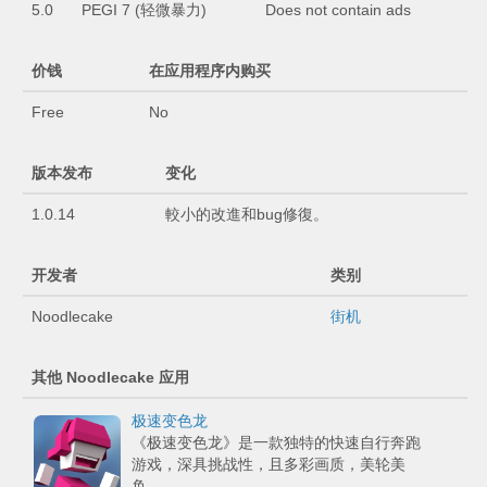
5.0
PEGI 7 (轻微暴力)
Does not contain ads
价钱
在应用程序内购买
Free
No
版本发布
变化
1.0.14
較小的改進和bug修復。
开发者
类别
Noodlecake
街机
其他 Noodlecake 应用
极速变色龙
《极速变色龙》是一款独特的快速自行奔跑
游戏，深具挑战性，且多彩画质，美轮美
奂。