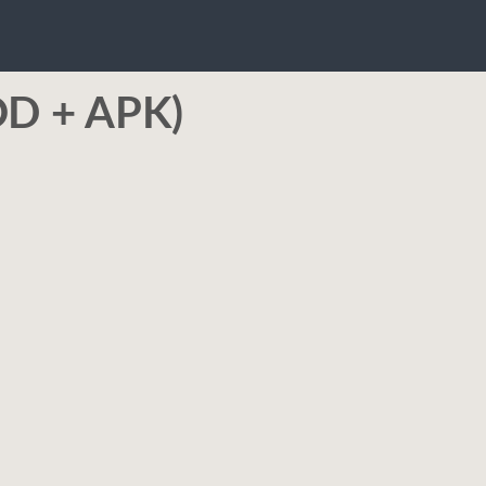
 + APK)