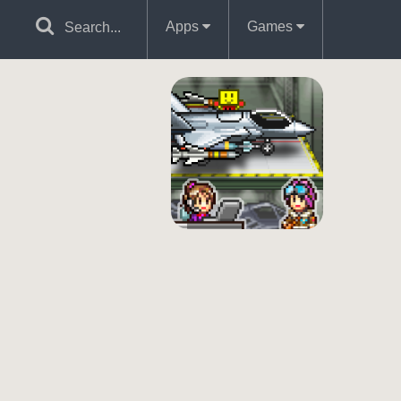
Apps
Games