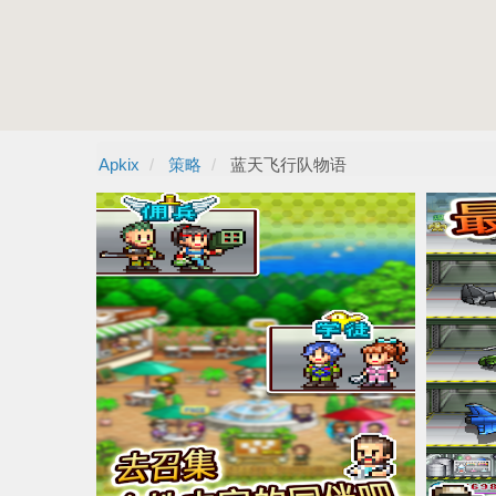
Apkix
策略
蓝天飞行队物语