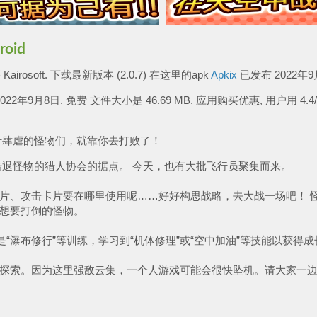
oid
airosoft. 下载最新版本 (2.0.7) 在这里的apk
Apkix
已发布 2022年9
2022年9月8日. 免费 文件大小是 46.69 MB. 应用购买优惠, 用户用 4.4
行肆虐的怪物们，就靠你去打败了！
击退怪物的猎人协会的据点。 今天，也有大批飞行员聚集而来。
片、攻击卡片要在哪里使用呢……好好构思战略，去大战一场吧！ 
想要打倒的怪物。
“瀑布修行”等训练，学习到“机体修理”或“空中加油”等技能以获得成
探索。因为这里强敌云集，一个人游戏可能会很快坠机。请大家一