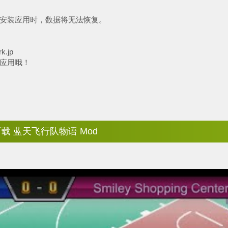
安装应用时，数据将无法恢复。
k.jp
应用哦！
载 蓝天飞行队物语 Mod