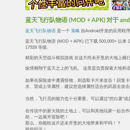
蓝天飞行队物语 (MOD + APK) 对于 andr
蓝天飞行队物语
是一个
策略
由Android开发的应用程序 K
蓝天飞行队物语 (MOD + APK) 已下载 500,000+ 以来 
17928 等级.
精彩的天空战斗模拟游戏 在这片尚未开垦的大地上横
纵情翱翔于蓝天之上的飞机。 这里是负责探索大地和
如果在探险途中遭遇怪物，则选取卡片来攻击！回复卡
水、雷或土等属性，建议您选择属性适合的武器去攻击
当然，飞行员的能力也十分重要。可以通过“挖白薯”或是
在传说中的新大陆的土地上，可以和其他玩家一起合作
助，一边展开冒险吧！
那么，你能给这片还未开垦的大地带来和平吗！？
祝你好运！