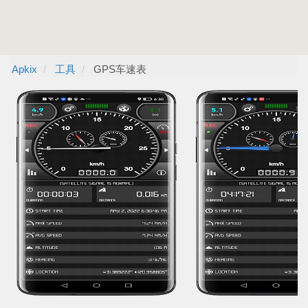
Apkix
工具
GPS车速表