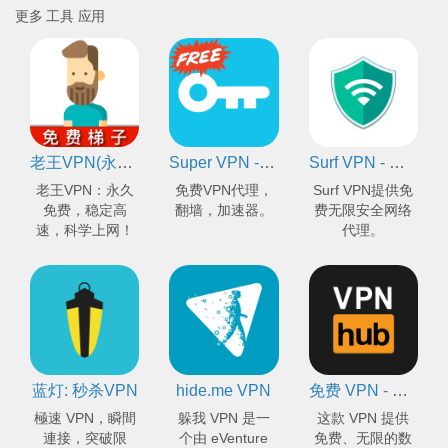
更多 工具 应用
老王VPN(永久免费佛系VPN)❤️- 最好的免费VPN 秒连 高速 稳定 梯子 永久更新 科学上网
Super VPN - 免费秒连VPN代理、翻墙、加速器
Surf VPN - 永久免费不限流量的安全网络代理
老王VPN：永久
免费VPN代理，
Surf VPN提供免
免费，稳定高
翻墙，加速器。
费无限安全网络
速，科学上网！
代理。
蓝灯: 秒杀VPN
hide.me VPN
免费 VPN - 无日志：VPNhub - 流媒体、玩游戏、浏览网页
極速 VPN，瞬間
躲我 VPN 是一
这款 VPN 提供
連接，突破限
个由 eVenture
免费、无限的数