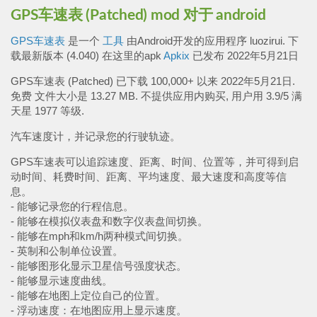
GPS车速表 (Patched)
mod
对于 android
GPS车速表
是一个
工具
由Android开发的应用程序 luozirui. 下
载最新版本 (4.040) 在这里的apk
Apkix
已发布 2022年5月21日
GPS车速表 (Patched) 已下载 100,000+ 以来 2022年5月21日.
免费 文件大小是 13.27 MB. 不提供应用内购买, 用户用 3.9/5 满
天星 1977 等级.
汽车速度计，并记录您的行驶轨迹。
GPS车速表可以追踪速度、距离、时间、位置等，并可得到启
动时间、耗费时间、距离、平均速度、最大速度和高度等信
息。
- 能够记录您的行程信息。
- 能够在模拟仪表盘和数字仪表盘间切换。
- 能够在mph和km/h两种模式间切换。
- 英制和公制单位设置。
- 能够图形化显示卫星信号强度状态。
- 能够显示速度曲线。
- 能够在地图上定位自己的位置。
- 浮动速度：在地图应用上显示速度。