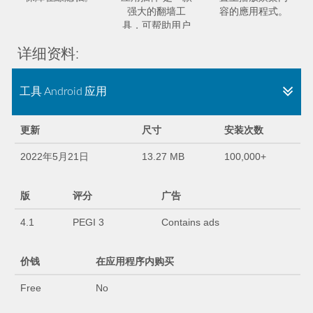
强大的翻墙工
容的應用程式。
具，可帮助用户
安全地访问受限
详细资料:
网站。
工具 Android 应用
更新
尺寸
安装次数
2022年5月21日
13.27 MB
100,000+
版
评分
广告
4.1
PEGI 3
Contains ads
价钱
在应用程序内购买
Free
No