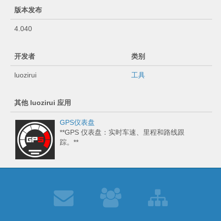
版本发布
4.040
开发者
类别
luozirui
工具
其他 luozirui 应用
GPS仪表盘
**GPS 仪表盘：实时车速、里程和路线跟
踪。**