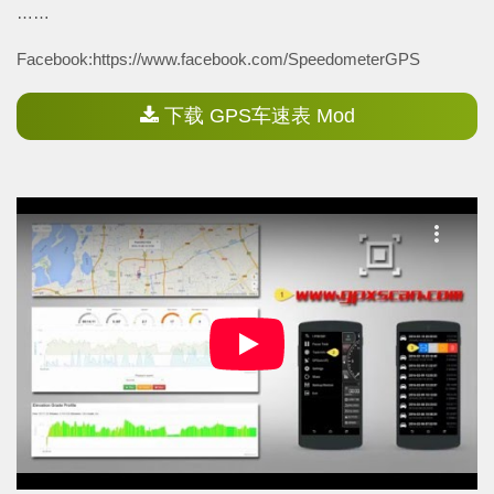
……
Facebook:https://www.facebook.com/SpeedometerGPS
下载 GPS车速表 Mod