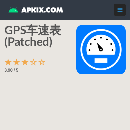
GPS车速表
(Patched)
★
★
★
☆
☆
3.90 / 5